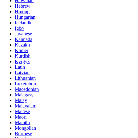
Hawaiian
Hebrew
Hmong
Hungarian
Icelandic
Igbo
Javanese
Kannada
Kazakh
Khmer
Kurdish
Kyrgyz
Latin
Latvian
Lithuanian
Luxembou..
Macedonian
Malagasy
Malay
Malayalam
Maltese
Maori
Marathi
Mongolian
Burmese