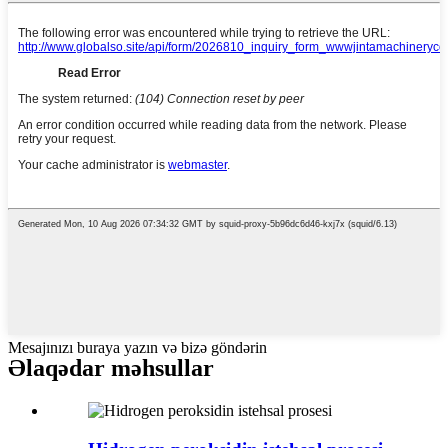
Mesajınızı buraya yazın və bizə göndərin
Əlaqədar məhsullar