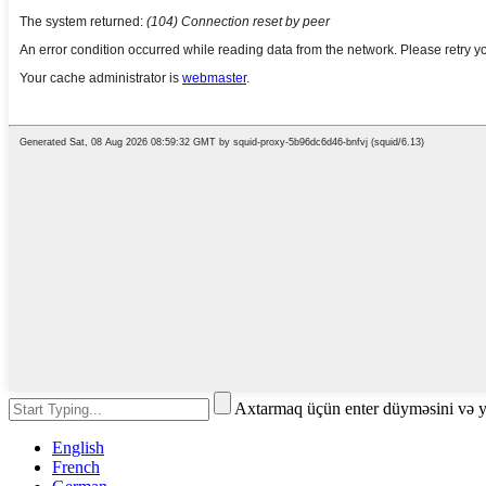
Axtarmaq üçün enter düyməsini və 
English
French