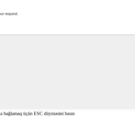
ya bağlamaq üçün ESC düyməsini basın