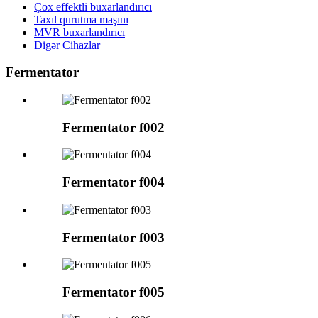
Çox effektli buxarlandırıcı
Taxıl qurutma maşını
MVR buxarlandırıcı
Digər Cihazlar
Fermentator
Fermentator f002
Fermentator f004
Fermentator f003
Fermentator f005